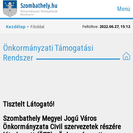
Menü
Kezdőlap
Főoldal
Feltöltve:
2022.06.27, 15:12
Főoldal
Önkormányzati Támogatási
Hírek
Rendszer
Regisztráció
Belépés
Tisztelt Látogató!
Szombathely Megyei Jogú Város
Önkormányzata Civil szervezetek részére