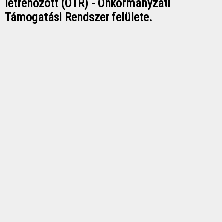
létrehozott (ÖTR) - Önkormányzati
Támogatási Rendszer felülete.